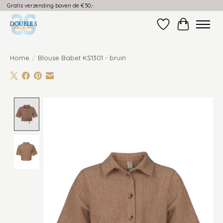
Gratis verzending boven de €50,-
Verlanglijst
Winkelwag
Home
/
Blouse Babet KS1301 - bruin
Product image slideshow Items