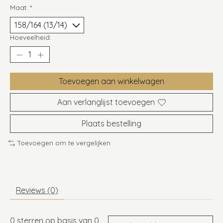
Maat:
*
Hoeveelheid:
Toevoegen aan winkelwagen
Aan verlanglijst toevoegen
Plaats bestelling
Toevoegen om te vergelijken
Reviews (0)
0
sterren op basis van
0