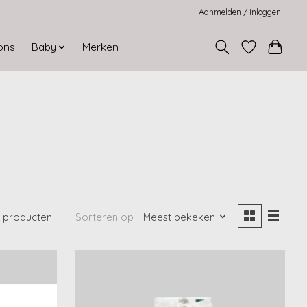
Aanmelden / Inloggen
ons
Baby
Merken
 producten
Sorteren op
Meest bekeken