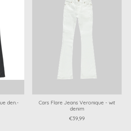
ue den.-
Cars Flare Jeans Veronique - wit
denim
€39,99