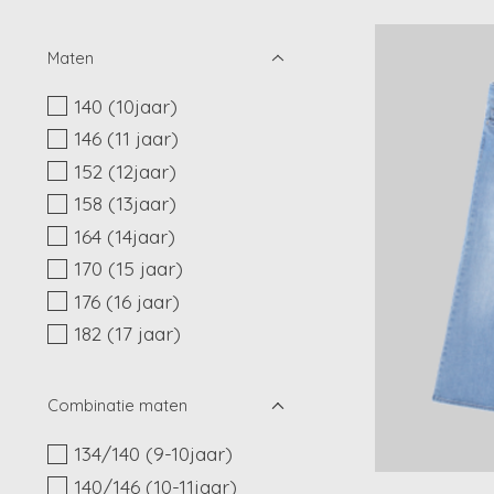
Maten
140 (10jaar)
146 (11 jaar)
152 (12jaar)
158 (13jaar)
164 (14jaar)
170 (15 jaar)
176 (16 jaar)
182 (17 jaar)
Combinatie maten
134/140 (9-10jaar)
140/146 (10-11jaar)