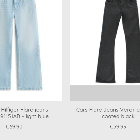
ilfiger Flare jeans
Cars Flare Jeans Veroniq
1151AB - light blue
coated black
€69,90
€39,99