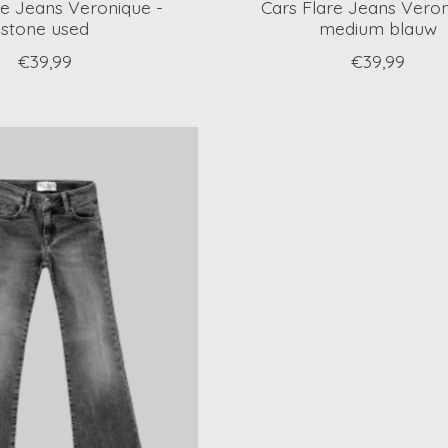
re Jeans Veronique -
Cars Flare Jeans Veron
stone used
medium blauw
€39,99
€39,99