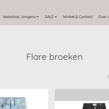
Webshop Jongens
SALE
Winkel & Contact
Over 
Flare broeken
7