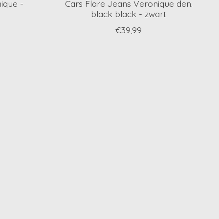
ique -
Cars Flare Jeans Veronique den.
black black - zwart
€39,99