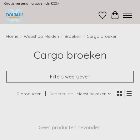
Gratis verzending boven de €50,-
Verlanglijst
Winkelwag
Home
/
Webshop Meiden
/
Broeken
/
Cargo broeken
Cargo broeken
Filters weergeven
0 producten
Sorteren op
Meest bekeken
Geen producten gevonden!