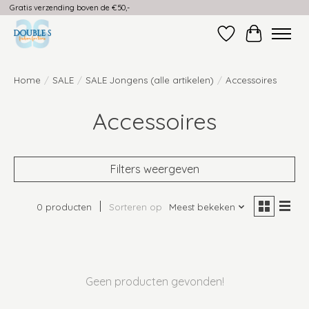
Gratis verzending boven de €50,-
Verlanglijst
Winkelwag
Home
/
SALE
/
SALE Jongens (alle artikelen)
/
Accessoires
Accessoires
Filters weergeven
0 producten
Sorteren op
Meest bekeken
Geen producten gevonden!