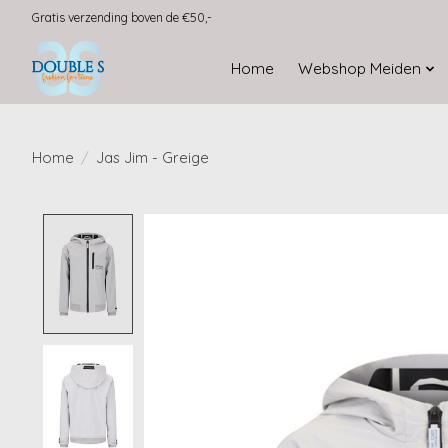
Gratis verzending boven de €50,-
Home
Webshop Meiden
Home
/
Jas Jim - Greige
Product image slideshow Items