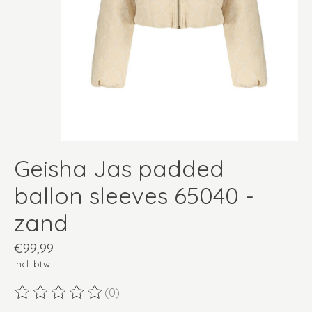
Geisha Jas padded
ballon sleeves 65040 -
zand
€99,99
Incl. btw
(0)
De beoordeling van dit product is
0
van de 5