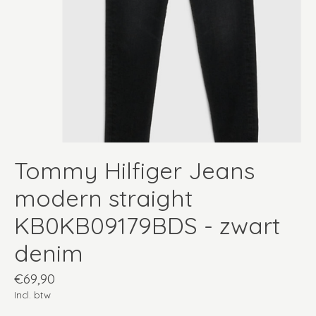
Tommy Hilfiger Jeans
modern straight
KB0KB09179BDS - zwart
denim
€69,90
Incl. btw