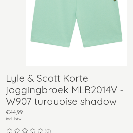
Lyle & Scott Korte
joggingbroek MLB2014V -
W907 turquoise shadow
€44,99
Incl. btw
(0)