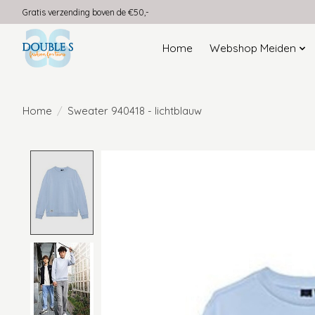
Gratis verzending boven de €50,-
Home
Webshop Meiden
Home
/
Sweater 940418 - lichtblauw
Product image slideshow Items