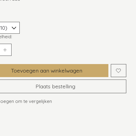
lheid:
Toevoegen aan winkelwagen
Plaats bestelling
oegen om te vergelijken