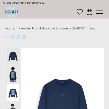
Gratis verzending boven de €50,-
Verlanglijst
Winkelwag
Home
/
Sweater Floral Bouquet Crewneck 26017301 - Navy
Product image slideshow Items