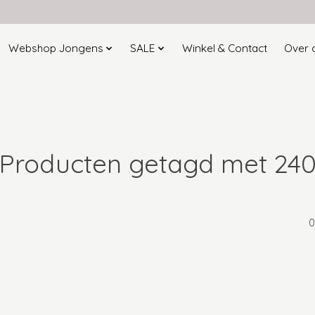
Webshop Jongens
SALE
Winkel & Contact
Over 
Producten getagd met 24
0