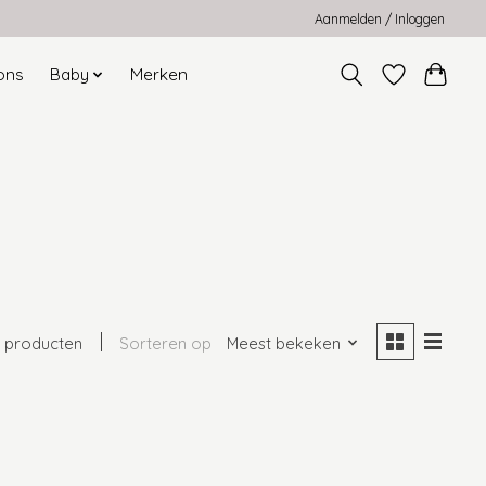
Aanmelden / Inloggen
ons
Baby
Merken
0
 producten
Sorteren op
Meest bekeken