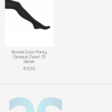
Bonnie Doon Panty
Opaque Zwart 70
denier
€12,50