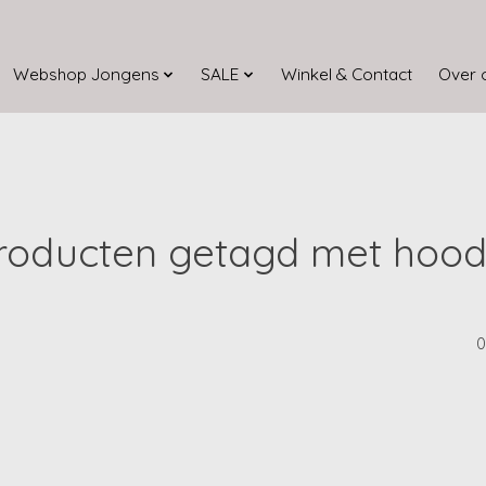
Webshop Jongens
SALE
Winkel & Contact
Over 
roducten getagd met hood
0