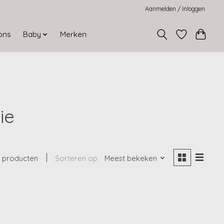
Aanmelden / Inloggen
ons
Baby
Merken
ie
 producten
Sorteren op
Meest bekeken