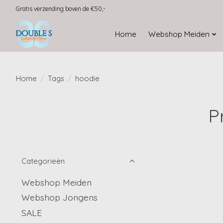
Gratis verzending boven de €50,-
Home
Webshop Meiden
Home
/
Tags
/
hoodie
P
Categorieën
Webshop Meiden
Webshop Jongens
SALE