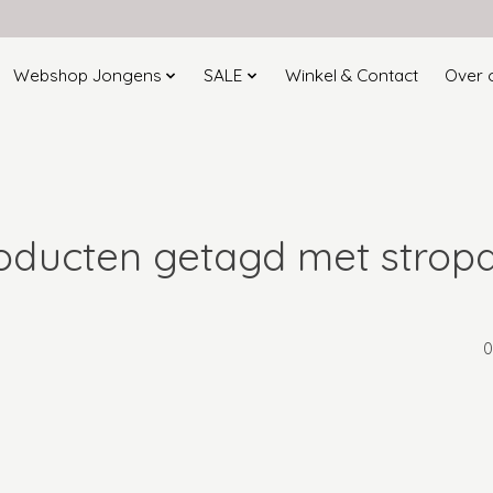
Webshop Jongens
SALE
Winkel & Contact
Over 
oducten getagd met strop
0