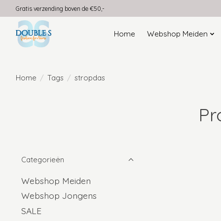
Gratis verzending boven de €50,-
Home
Webshop Meiden
Home
/
Tags
/
stropdas
Pr
Categorieën
Webshop Meiden
Webshop Jongens
SALE