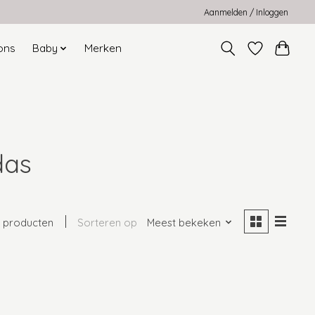
Aanmelden / Inloggen
ons
Baby
Merken
das
 producten
Sorteren op
Meest bekeken