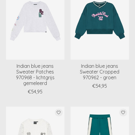
Indian blue jeans
Indian blue jeans
Sweater Patches
Sweater Cropped
970968 - lichtgrijs
970962 - groen
gemeleerd
€54,95
€54,95