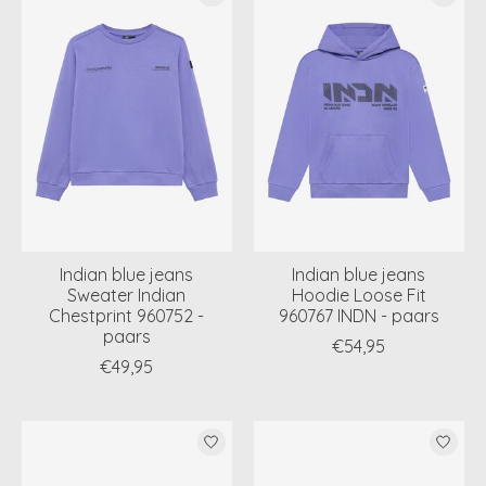
Indian blue jeans
Indian blue jeans
Sweater Indian
Hoodie Loose Fit
Chestprint 960752 -
960767 INDN - paars
paars
€54,95
€49,95