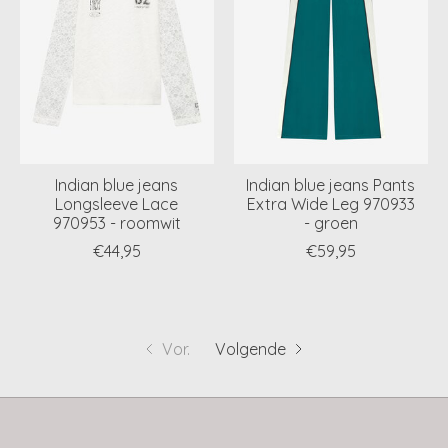
Indian blue jeans
Indian blue jeans Pants
Longsleeve Lace
Extra Wide Leg 970933
970953 - roomwit
- groen
€44,95
€59,95
Vor.
Volgende