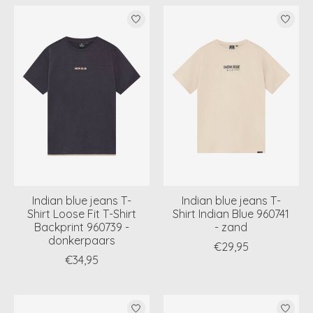
Indian blue jeans T-
Indian blue jeans T-
Shirt Loose Fit T-Shirt
Shirt Indian Blue 960741
Backprint 960739 -
- zand
donkerpaars
€29,95
€34,95