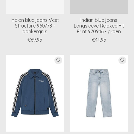
Indian blue jeans Vest
Indian blue jeans
Structure 960778 -
Longsleeve Relaxed Fit
donkergrijs
Print 970946 - groen
€69,95
€44,95