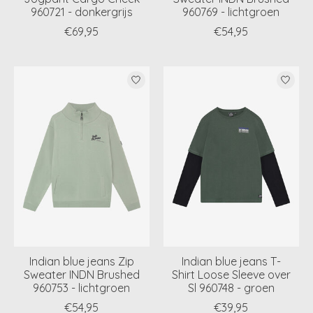
960721 - donkergrijs
960769 - lichtgroen
€69,95
€54,95
Indian blue jeans Zip
Indian blue jeans T-
Sweater INDN Brushed
Shirt Loose Sleeve over
960753 - lichtgroen
Sl 960748 - groen
€54,95
€39,95