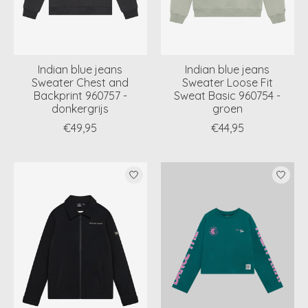
Indian blue jeans
Indian blue jeans
Sweater Chest and
Sweater Loose Fit
Backprint 960757 -
Sweat Basic 960754 -
donkergrijs
groen
€49,95
€44,95