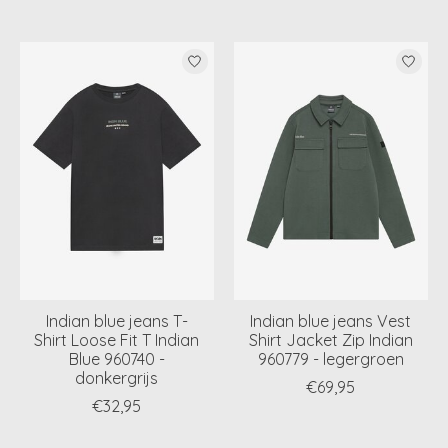
Indian blue jeans T-
Indian blue jeans Vest
Shirt Loose Fit T Indian
Shirt Jacket Zip Indian
Blue 960740 -
960779 - legergroen
donkergrijs
€69,95
€32,95