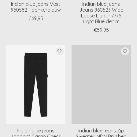
Indian blue jeans Vest
Indian blue jeans
960582 - donkerblauw
Jeans 960523 Wide
Loose Light - 7775
€69,95
Light Blue denim
€59,95
Indian blue jeans
Indian blue jeans Zip
Jogpant Cargo Check
Sweater INDN Brushed