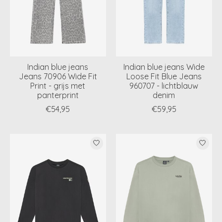
Indian blue jeans
Indian blue jeans Wide
Jeans 70906 Wide Fit
Loose Fit Blue Jeans
Print - grijs met
960707 - lichtblauw
panterprint
denim
€54,95
€59,95