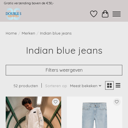
Gratis verzending boven de €50,-
Verlanglijst
Winkelwag
Home
/
Merken
/
Indian blue jeans
Indian blue jeans
Filters weergeven
52 producten
Sorteren op
Meest bekeken